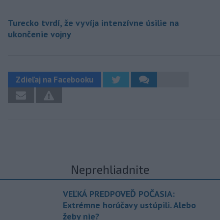
Turecko tvrdí, že vyvíja intenzívne úsilie na
ukončenie vojny
Zdieľaj na Facebooku
Neprehliadnite
VEĽKÁ PREDPOVEĎ POČASIA:
Extrémne horúčavy ustúpili. Alebo
žeby nie?