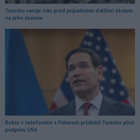
Turecko varuje Irán pred prípadnými ďalšími útokmi
na jeho územie
Rubio v telefonáte s Fidanom prisľúbil Turecku plnú
podporu USA