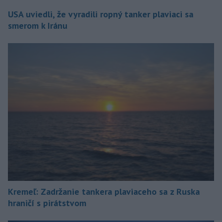
USA uviedli, že vyradili ropný tanker plaviaci sa
smerom k Iránu
Kremeľ: Zadržanie tankera plaviaceho sa z Ruska
hraničí s pirátstvom