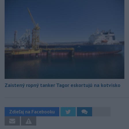
Zaistený ropný tanker Tagor eskortujú na kotvisko
Zdieľaj na Facebooku