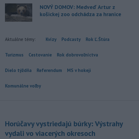
NOVÝ DOMOV: Medveď Artur z
košickej zoo odchádza za hranice
Aktuálne témy:
Kvízy
Podcasty
Rok Ľ.Štúra
Turizmus
Cestovanie
Rok dobrovoľníctva
Dielo týždňa
Referendum
MS v hokeji
Komunálne voľby
Horúčavy vystriedajú búrky: Výstrahy
vydali vo viacerých okresoch