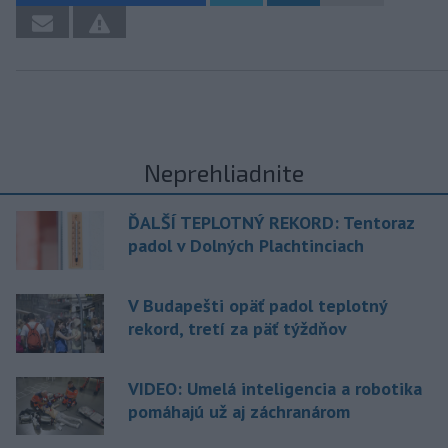
Neprehliadnite
ĎALŠÍ TEPLOTNÝ REKORD: Tentoraz
padol v Dolných Plachtinciach
V Budapešti opäť padol teplotný
rekord, tretí za päť týždňov
VIDEO: Umelá inteligencia a robotika
pomáhajú už aj záchranárom