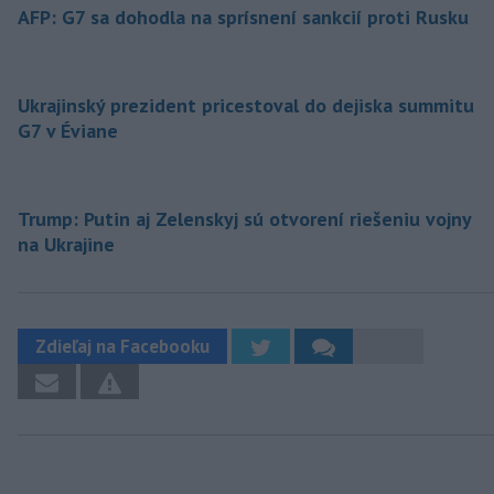
AFP: G7 sa dohodla na sprísnení sankcií proti Rusku
Ukrajinský prezident pricestoval do dejiska summitu
G7 v Éviane
Trump: Putin aj Zelenskyj sú otvorení riešeniu vojny
na Ukrajine
Zdieľaj na Facebooku