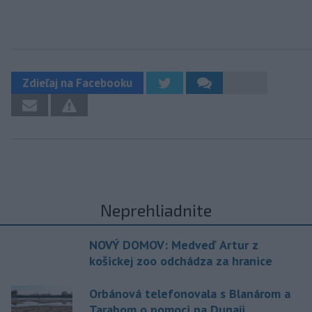
Zdieľaj na Facebooku
Neprehliadnite
NOVÝ DOMOV: Medveď Artur z
košickej zoo odchádza za hranice
Orbánová telefonovala s Blanárom a
Tarabom o pomoci na Dunaji