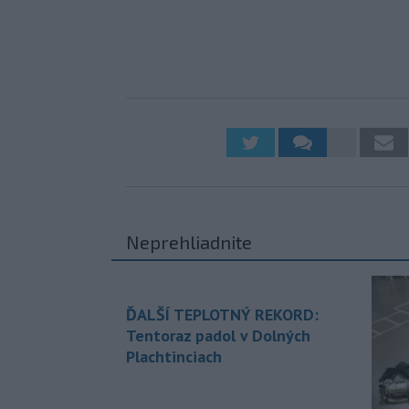
Neprehliadnite
ĎALŠÍ TEPLOTNÝ REKORD:
Tentoraz padol v Dolných
Plachtinciach