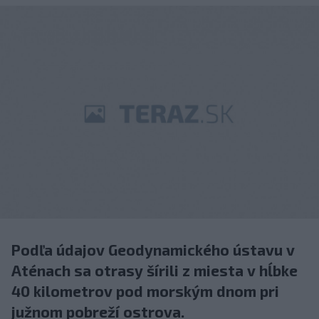
Podľa údajov Geodynamického ústavu v
Aténach sa otrasy šírili z miesta v hĺbke
40 kilometrov pod morským dnom pri
južnom pobreží ostrova.