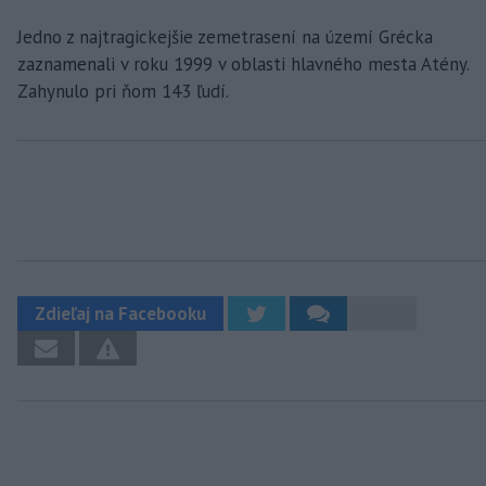
Jedno z najtragickejšie zemetrasení na území Grécka
zaznamenali v roku 1999 v oblasti hlavného mesta Atény.
Zahynulo pri ňom 143 ľudí.
Zdieľaj na Facebooku