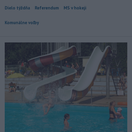
Dielo týždňa
Referendum
MS v hokeji
Komunálne voľby