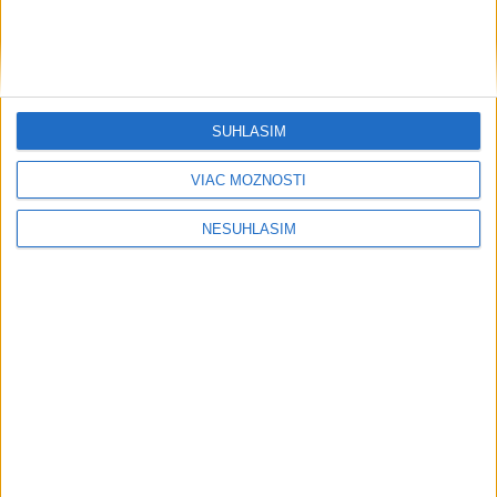
SÚHLASÍM
VIAC MOŽNOSTÍ
....
NESÚHLASÍM