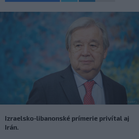
Izraelsko-libanonské prímerie privítal aj
Irán.