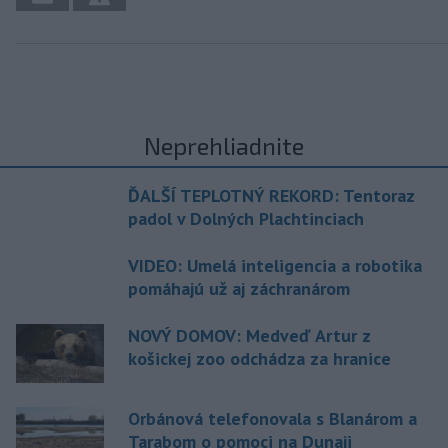
Neprehliadnite
ĎALŠÍ TEPLOTNÝ REKORD: Tentoraz
padol v Dolných Plachtinciach
VIDEO: Umelá inteligencia a robotika
pomáhajú už aj záchranárom
NOVÝ DOMOV: Medveď Artur z
košickej zoo odchádza za hranice
Orbánová telefonovala s Blanárom a
Tarabom o pomoci na Dunaji