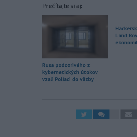
Prečítajte si aj:
Hackersk
Land Rov
ekonomi
Rusa podozrivého z
kybernetických útokov
vzali Poliaci do väzby