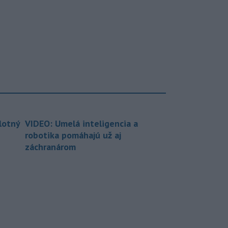
lotný
VIDEO: Umelá inteligencia a
robotika pomáhajú už aj
záchranárom