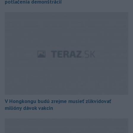
potlačenia demonštrácií
V Hongkongu budú zrejme musieť zlikvidovať
milióny dávok vakcín