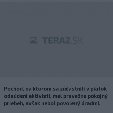
Pochod, na ktorom sa zúčastnili v piatok
odsúdení aktivisti, mal prevažne pokojný
priebeh, avšak nebol povolený úradmi.