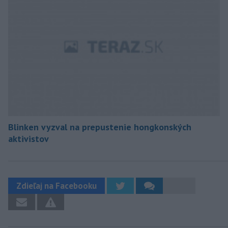
Blinken vyzval na prepustenie hongkonských
aktivistov
Zdieľaj na Facebooku