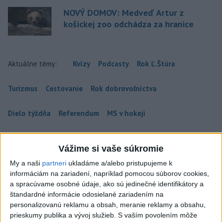
NOVÝ DOMOV: Medveď Artur z
košickej zoo odchádza za hranice
Aktuálne témy:
Kvízy
Podcasty
Rok Ľ.Štúra
Turizmus
Cestovanie
Rok dobrovoľníctva
Dielo týždňa
Referendum
MS v hokeji
Komunálne voľby
Vážime si vaše súkromie
My a naši
partneri
ukladáme a/alebo pristupujeme k
informáciám na zariadení, napríklad pomocou súborov cookies,
a spracúvame osobné údaje, ako sú jedinečné identifikátory a
štandardné informácie odosielané zariadením na
personalizovanú reklamu a obsah, meranie reklamy a obsahu,
prieskumy publika a vývoj služieb.
S vaším povolením môže