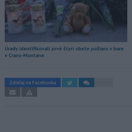
Úrady identifikovali prvé štyri obete požiaru v bare
v Crans-Montane
Zdieľaj na Facebooku