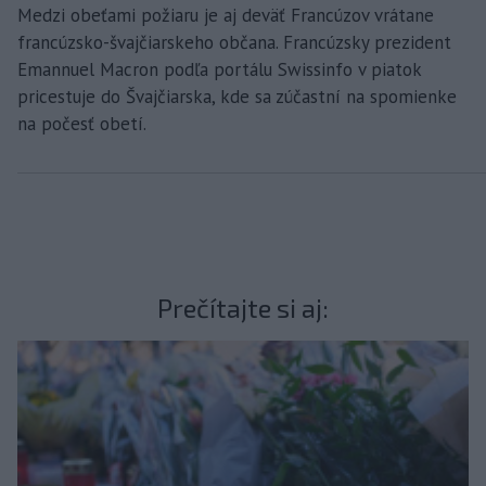
Medzi obeťami požiaru je aj deväť Francúzov vrátane
francúzsko-švajčiarskeho občana. Francúzsky prezident
Emannuel Macron podľa portálu Swissinfo v piatok
pricestuje do Švajčiarska, kde sa zúčastní na spomienke
na počesť obetí.
Prečítajte si aj: