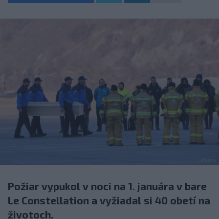
Požiar vypukol v noci na 1. januára v bare
Le Constellation a vyžiadal si 40 obetí na
životoch.