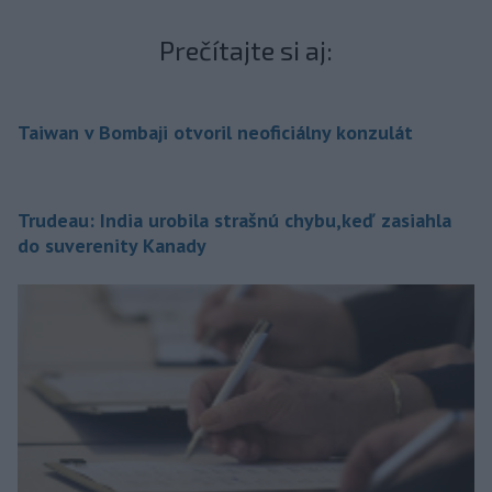
Prečítajte si aj:
Taiwan v Bombaji otvoril neoficiálny konzulát
Trudeau: India urobila strašnú chybu,keď zasiahla
do suverenity Kanady