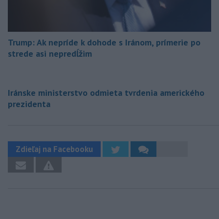
Trump: Ak nepríde k dohode s Iránom, prímerie po
strede asi nepredĺžim
Iránske ministerstvo odmieta tvrdenia amerického
prezidenta
Zdieľaj na Facebooku