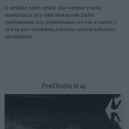
O niekoľko hodín neskôr však webové stránky
monitorujúce lety stále neukazovali žiadne
medzinárodné lety prelietavajúce cez Irán a viaceré z
nich sa jeho vzdušnému priestoru vyhýbali zdĺhavými
obchádzkami.
Prečítajte si aj: