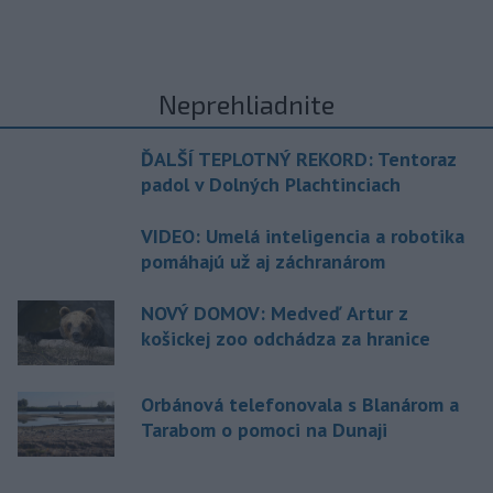
Neprehliadnite
ĎALŠÍ TEPLOTNÝ REKORD: Tentoraz
padol v Dolných Plachtinciach
VIDEO: Umelá inteligencia a robotika
pomáhajú už aj záchranárom
NOVÝ DOMOV: Medveď Artur z
košickej zoo odchádza za hranice
Orbánová telefonovala s Blanárom a
Tarabom o pomoci na Dunaji