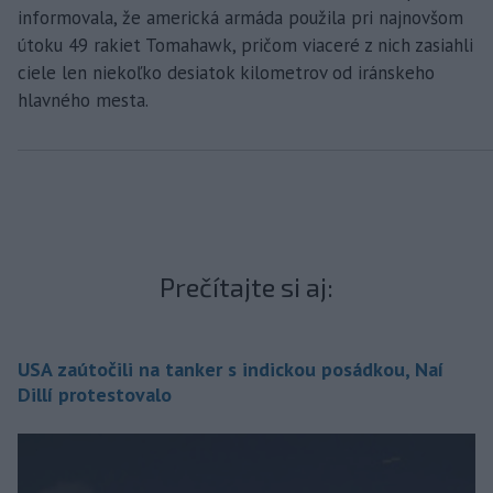
informovala, že americká armáda použila pri najnovšom
útoku 49 rakiet Tomahawk, pričom viaceré z nich zasiahli
ciele len niekoľko desiatok kilometrov od iránskeho
hlavného mesta.
Prečítajte si aj:
USA zaútočili na tanker s indickou posádkou, Naí
Dillí protestovalo