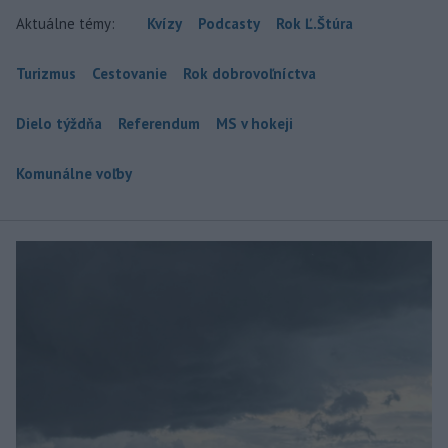
Aktuálne témy:
Kvízy
Podcasty
Rok Ľ.Štúra
Turizmus
Cestovanie
Rok dobrovoľníctva
Dielo týždňa
Referendum
MS v hokeji
Komunálne voľby