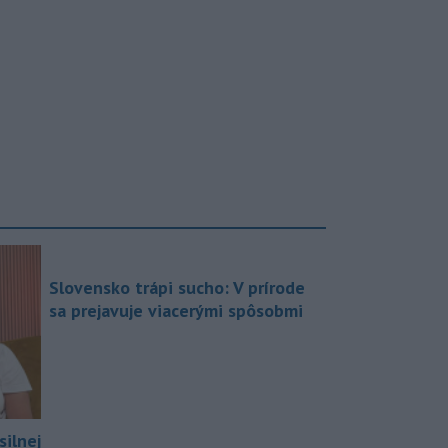
Slovensko trápi sucho: V prírode
sa prejavuje viacerými spôsobmi
silnej