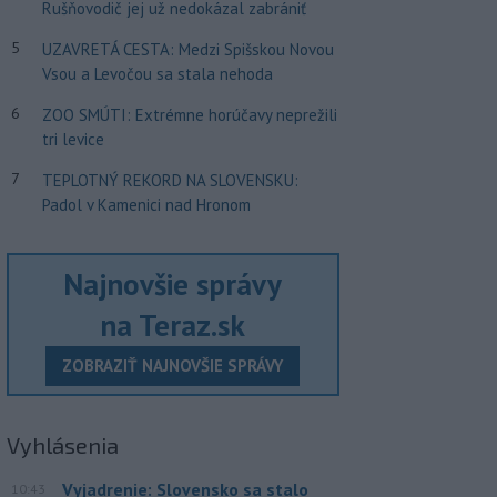
Rušňovodič jej už nedokázal zabrániť
5
UZAVRETÁ CESTA: Medzi Spišskou Novou
Vsou a Levočou sa stala nehoda
6
ZOO SMÚTI: Extrémne horúčavy neprežili
tri levice
7
TEPLOTNÝ REKORD NA SLOVENSKU:
Padol v Kamenici nad Hronom
Najnovšie správy
na Teraz.sk
ZOBRAZIŤ NAJNOVŠIE SPRÁVY
Vyhlásenia
Vyjadrenie: Slovensko sa stalo
10:43