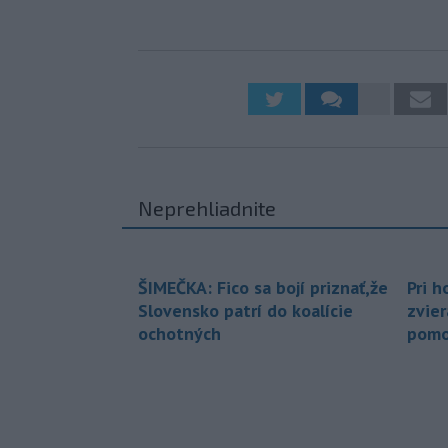
Neprehliadnite
ŠIMEČKA: Fico sa bojí priznať,že
Pri h
Slovensko patrí do koalície
zvier
ochotných
pomo