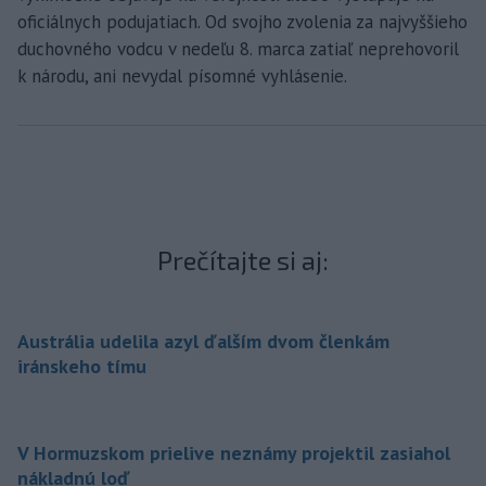
oficiálnych podujatiach. Od svojho zvolenia za najvyššieho
duchovného vodcu v nedeľu 8. marca zatiaľ neprehovoril
k národu, ani nevydal písomné vyhlásenie.
Prečítajte si aj:
Austrália udelila azyl ďalším dvom členkám
iránskeho tímu
V Hormuzskom prielive neznámy projektil zasiahol
nákladnú loď