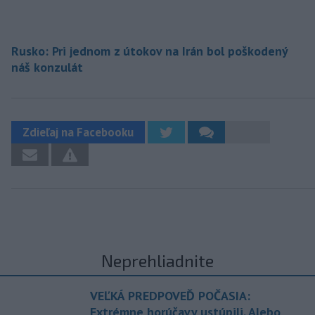
Rusko: Pri jednom z útokov na Irán bol poškodený
náš konzulát
Zdieľaj na Facebooku
Neprehliadnite
VEĽKÁ PREDPOVEĎ POČASIA:
Extrémne horúčavy ustúpili. Alebo