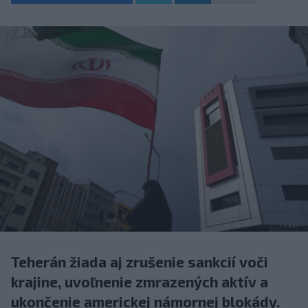
Teherán žiada aj zrušenie sankcií voči
krajine, uvoľnenie zmrazených aktív a
ukončenie americkej námornej blokády.