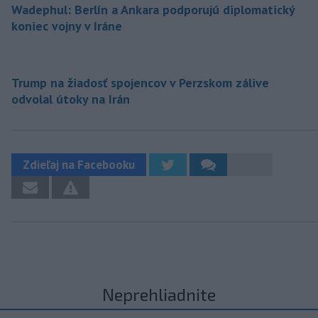
Wadephul: Berlín a Ankara podporujú diplomatický
koniec vojny v Iráne
Trump na žiadosť spojencov v Perzskom zálive
odvolal útoky na Irán
Zdieľaj na Facebooku
Neprehliadnite