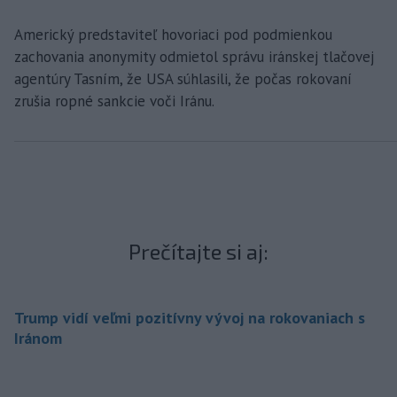
Americký predstaviteľ hovoriaci pod podmienkou
zachovania anonymity odmietol správu iránskej tlačovej
agentúry Tasním, že USA súhlasili, že počas rokovaní
zrušia ropné sankcie voči Iránu.
Prečítajte si aj:
Trump vidí veľmi pozitívny vývoj na rokovaniach s
Iránom