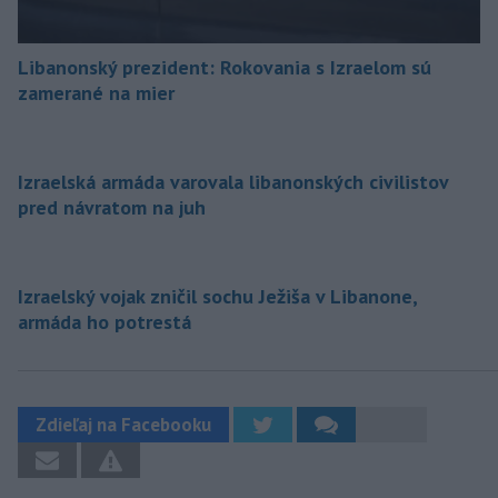
Libanonský prezident: Rokovania s Izraelom sú
zamerané na mier
Izraelská armáda varovala libanonských civilistov
pred návratom na juh
Izraelský vojak zničil sochu Ježiša v Libanone,
armáda ho potrestá
Zdieľaj na Facebooku