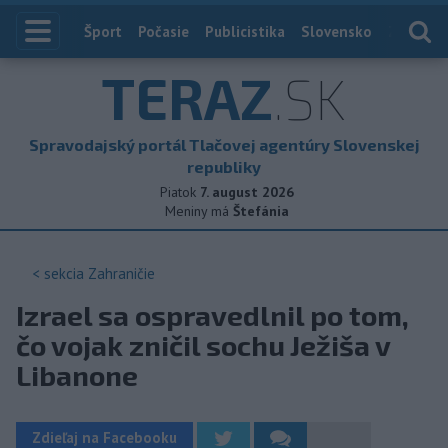
Index
Šport
Počasie
Publicistika
Slovensko
Zahranič
TERAZ
.SK
Spravodajský portál Tlačovej agentúry Slovenskej
republiky
Piatok
7. august 2026
Meniny má
Štefánia
< sekcia
Zahraničie
Izrael sa ospravedlnil po tom,
čo vojak zničil sochu Ježiša v
Libanone
Zdieľaj na Facebooku