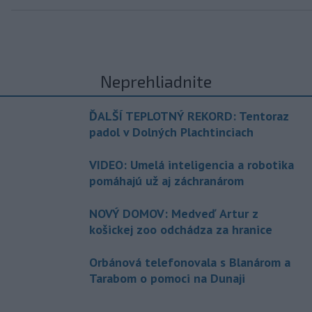
Neprehliadnite
ĎALŠÍ TEPLOTNÝ REKORD: Tentoraz
padol v Dolných Plachtinciach
VIDEO: Umelá inteligencia a robotika
pomáhajú už aj záchranárom
NOVÝ DOMOV: Medveď Artur z
košickej zoo odchádza za hranice
Orbánová telefonovala s Blanárom a
Tarabom o pomoci na Dunaji