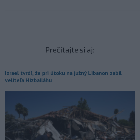
Prečítajte si aj:
Izrael tvrdí, že pri útoku na južný Libanon zabil
veliteľa Hizballáhu