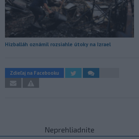
Hizballáh oznámil rozsiahle útoky na Izrael
Zdieľaj na Facebooku
Neprehliadnite