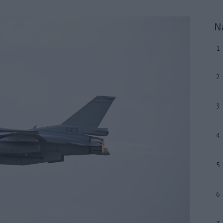
N
1
2
3
4
5
6