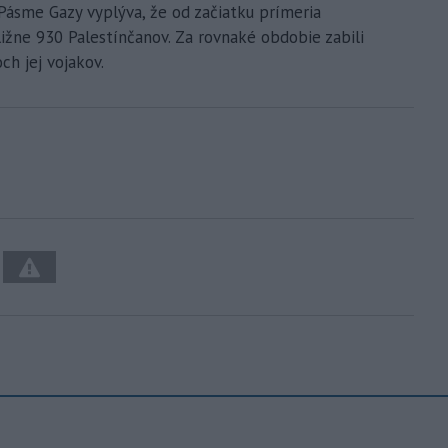
 Pásme Gazy vyplýva, že od začiatku prímeria
ližne 930 Palestínčanov. Za rovnaké obdobie zabili
ch jej vojakov.