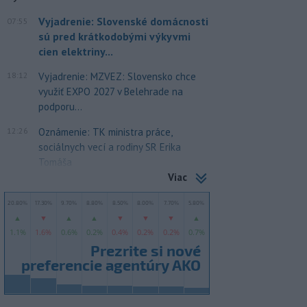
Vyjadrenie: Slovenské domácnosti
07:55
sú pred krátkodobými výkyvmi
cien elektriny...
18:12
Vyjadrenie: MZVEZ: Slovensko chce
využiť EXPO 2027 v Belehrade na
podporu...
12:26
Oznámenie: TK ministra práce,
sociálnych vecí a rodiny SR Erika
Tomáša
Viac