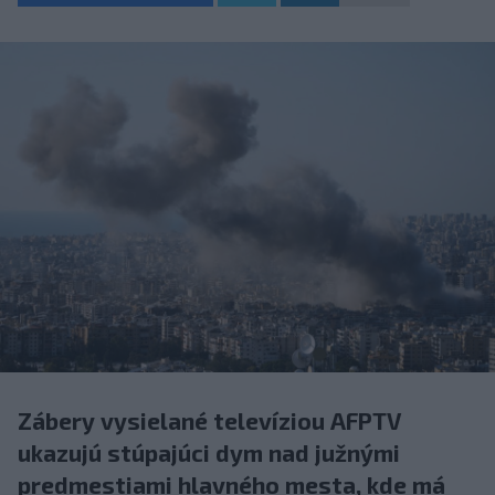
Zábery vysielané televíziou AFPTV
ukazujú stúpajúci dym nad južnými
predmestiami hlavného mesta, kde má