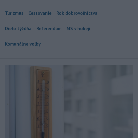
Turizmus
Cestovanie
Rok dobrovoľníctva
Dielo týždňa
Referendum
MS v hokeji
Komunálne voľby