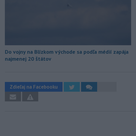
Do vojny na Blízkom východe sa podľa médií zapája
najmenej 20 štátov
Zdieľaj na Facebooku