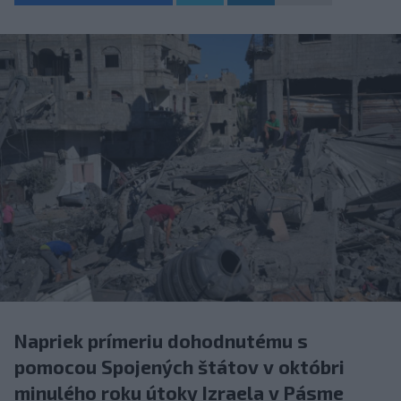
Napriek prímeriu dohodnutému s
pomocou Spojených štátov v októbri
minulého roku útoky Izraela v Pásme