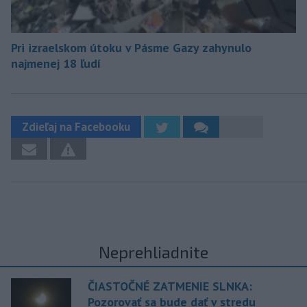
Pri izraelskom útoku v Pásme Gazy zahynulo
najmenej 18 ľudí
Zdieľaj na Facebooku
Neprehliadnite
ČIASTOČNÉ ZATMENIE SLNKA:
Pozorovať sa bude dať v stredu