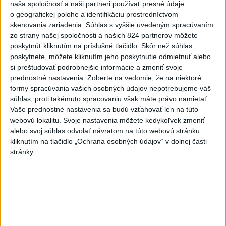
naša spoločnosť a naši partneri používať presné údaje
o geografickej polohe a identifikáciu prostredníctvom
skenovania zariadenia. Súhlas s vyššie uvedeným spracúvaním
Viac
zo strany našej spoločnosti a našich 824 partnerov môžete
Najčítanejšie
poskytnúť kliknutím na príslušné tlačidlo. Skôr než súhlas
poskytnete, môžete kliknutím jeho poskytnutie odmietnuť alebo
6h
24h
7d
si preštudovať podrobnejšie informácie a zmeniť svoje
prednostné nastavenia.
Zoberte na vedomie, že na niektoré
formy spracúvania vašich osobných údajov nepotrebujeme váš
V časti Košice-Krásna otvorili park
1
súhlas, proti takémuto spracovaniu však máte právo namietať.
pomenovaný po kňazovi Semivanovi
Vaše prednostné nastavenia sa budú vzťahovať len na túto
webovú lokalitu. Svoje nastavenia môžete kedykoľvek zmeniť
2
ÚPLNÉ ZATMENIE SLNKA: Časť Európy zahalí tma,
alebo svoj súhlas odvolať návratom na túto webovú stránku
hrozia dôsledky
kliknutím na tlačidlo „Ochrana osobných údajov“ v dolnej časti
stránky.
3
ČIASTOČNÉ ZATMENIE SLNKA: Pozorovať sa bude dať v
stredu
4
Obranca Kaša dostal od Žiliny povolenie hľadať si nový
klub
5
Historik Zajac: Územie Slovenska bolo jadrom poľsko-