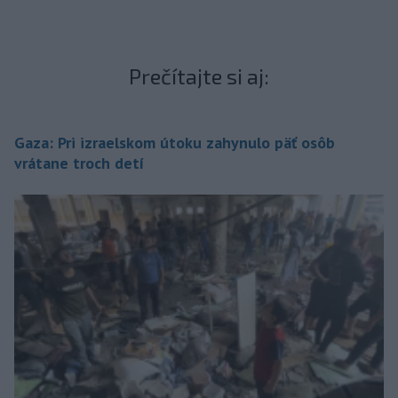
Prečítajte si aj:
Gaza: Pri izraelskom útoku zahynulo päť osôb
vrátane troch detí