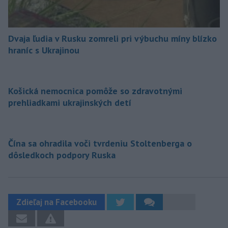
Dvaja ľudia v Rusku zomreli pri výbuchu míny blízko
hraníc s Ukrajinou
Košická nemocnica pomôže so zdravotnými
prehliadkami ukrajinských detí
Čína sa ohradila voči tvrdeniu Stoltenberga o
dôsledkoch podpory Ruska
Zdieľaj na Facebooku