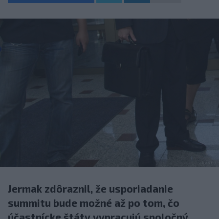
Jermak zdôraznil, že usporiadanie
summitu bude možné až po tom, čo
účastnícke štáty vypracujú spoločný