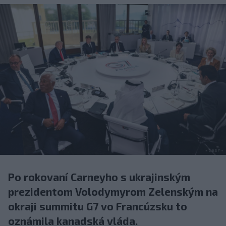
Po rokovaní Carneyho s ukrajinským
prezidentom Volodymyrom Zelenským na
okraji summitu G7 vo Francúzsku to
oznámila kanadská vláda.