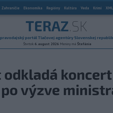
Zahraničie
Ekonomika
Regióny
Kultúra
Veda
Krimi
XML
TERAZ
.SK
pravodajský portál Tlačovej agentúry Slovenskej republi
Štvrtok
6. august 2026
Meniny má
Štefánia
 odkladá koncert
po výzve ministr