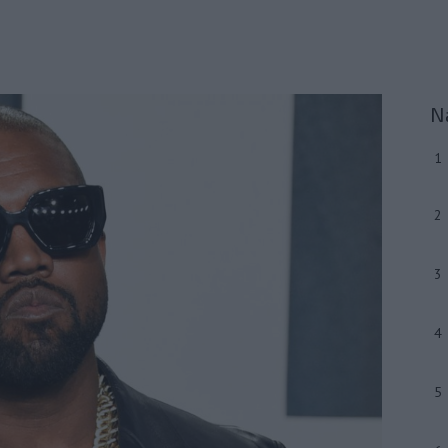
N
1
2
3
4
5