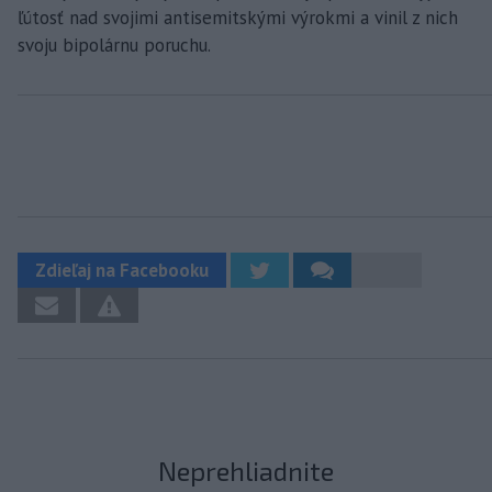
ľútosť nad svojimi antisemitskými výrokmi a vinil z nich
svoju bipolárnu poruchu.
Zdieľaj na Facebooku
Neprehliadnite