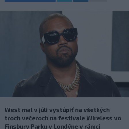
West mal v júli vystúpiť na všetkých
troch večeroch na festivale Wireless vo
Finsbury Parku v Londýne v rámci