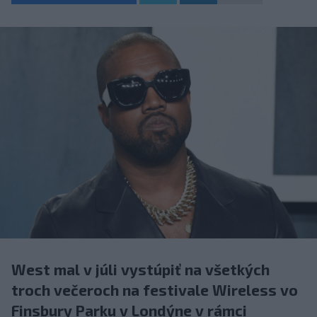
West mal v júli vystúpiť na všetkých
troch večeroch na festivale Wireless vo
Finsbury Parku v Londýne v rámci