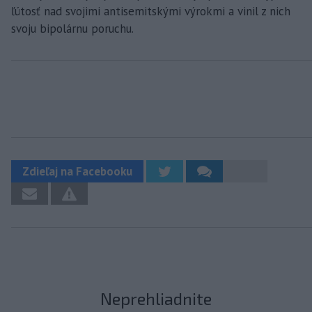
ľútosť nad svojimi antisemitskými výrokmi a vinil z nich
svoju bipolárnu poruchu.
Zdieľaj na Facebooku
Neprehliadnite