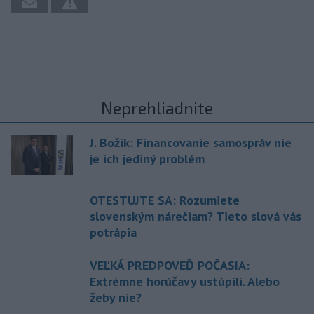
Neprehliadnite
J. Božik: Financovanie samospráv nie
je ich jediný problém
OTESTUJTE SA: Rozumiete
slovenským nárečiam? Tieto slová vás
potrápia
VEĽKÁ PREDPOVEĎ POČASIA:
Extrémne horúčavy ustúpili. Alebo
žeby nie?