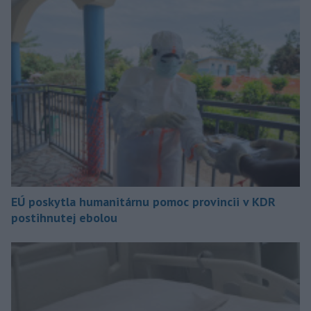
EÚ poskytla humanitárnu pomoc provincii v KDR
postihnutej ebolou