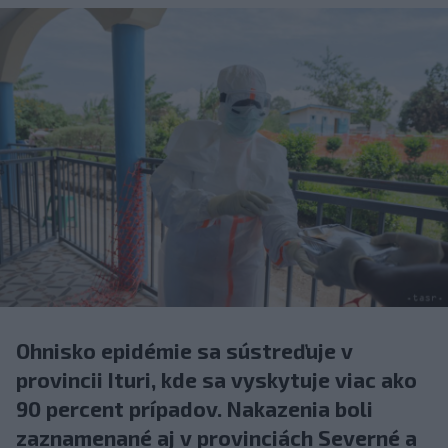
Ohnisko epidémie sa sústreďuje v
provincii Ituri, kde sa vyskytuje viac ako
90 percent prípadov. Nakazenia boli
zaznamenané aj v provinciách Severné a