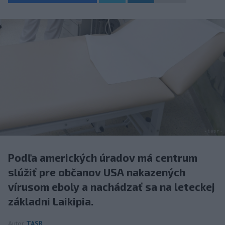
Podľa amerických úradov má centrum
slúžiť pre občanov USA nakazených
vírusom eboly a nachádzať sa na leteckej
základni Laikipia.
Autor
TASR