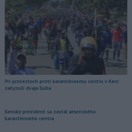
Pri protestoch proti karanténnemu centru v Keni
zahynuli dvaja ľudia
Kenský prezident sa zastal amerického
karanténneho centra