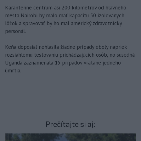
Karanténne centrum asi 200 kilometrov od hlavného
mesta Nairobi by malo mať kapacitu 50 izolovaných
lôžok a spravovať by ho mal americký zdravotnícky
personál.
Keňa doposiaľ nehlásila žiadne prípady eboly napriek
rozsiahlemu testovaniu prichádzajúcich osôb, no susedná
Uganda zaznamenala 15 prípadov vrátane jedného
úmrtia.
Prečítajte si aj: