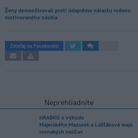
Ženy demonštrovali proti údajnému nárastu rodovo
motivovaného násilia
Zdieľaj na Facebooku
Neprehliadnite
HRABKO o výhode
Majerského:Mazurek a Laššáková majú
rovnakých voličov