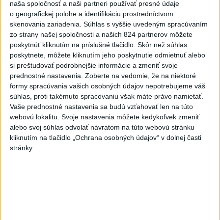
naša spoločnosť a naši partneri používať presné údaje
Viac
o geografickej polohe a identifikáciu prostredníctvom
Videá a prenosy TASR TV
skenovania zariadenia. Súhlas s vyššie uvedeným spracúvaním
zo strany našej spoločnosti a našich 824 partnerov môžete
Deväť Slovákov zabojuje na ME v Paríži
poskytnúť kliknutím na príslušné tlačidlo. Skôr než súhlas
o čo najlepšie výsledky
poskytnete, môžete kliknutím jeho poskytnutie odmietnuť alebo
si preštudovať podrobnejšie informácie a zmeniť svoje
prednostné nastavenia.
Zoberte na vedomie, že na niektoré
Viac
formy spracúvania vašich osobných údajov nepotrebujeme váš
Najčítanejšie
súhlas, proti takémuto spracovaniu však máte právo namietať.
Vaše prednostné nastavenia sa budú vzťahovať len na túto
6h
24h
7d
webovú lokalitu. Svoje nastavenia môžete kedykoľvek zmeniť
alebo svoj súhlas odvolať návratom na túto webovú stránku
MLADÍK VYPADOL Z FERRATY: Na Skalke
1
kliknutím na tlačidlo „Ochrana osobných údajov“ v dolnej časti
stránky.
pri Kremnici zasahovali záchranári
2
DRÁMA V PARLAMENTE: Poslankyňa hádzala do
premiéra vajíčka
3
Česká vláda uvažuje nad zvýšením valorizácie dôchodkov
na dvojnásobok