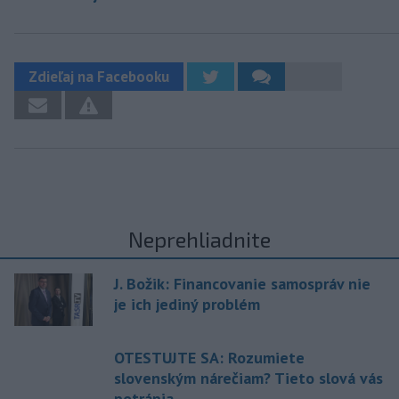
Zdieľaj na Facebooku
Neprehliadnite
J. Božik: Financovanie samospráv nie
je ich jediný problém
OTESTUJTE SA: Rozumiete
slovenským nárečiam? Tieto slová vás
potrápia