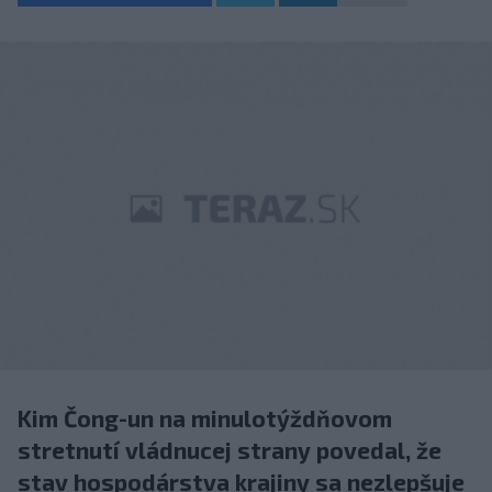
Kim Čong-un na minulotýždňovom
stretnutí vládnucej strany povedal, že
stav hospodárstva krajiny sa nezlepšuje