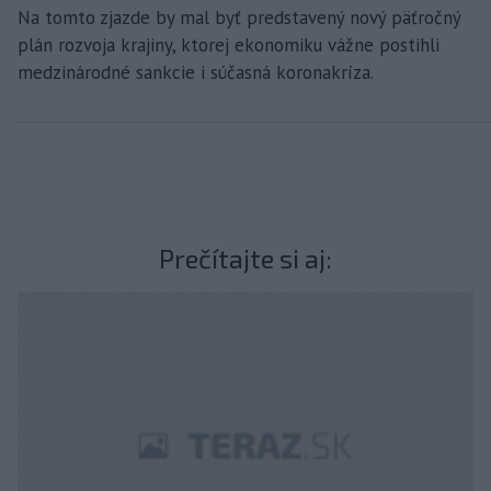
Na tomto zjazde by mal byť predstavený nový päťročný
plán rozvoja krajiny, ktorej ekonomiku vážne postihli
medzinárodné sankcie i súčasná koronakríza.
Prečítajte si aj: