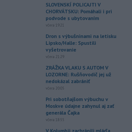
SLOVENSKÍ POLICAJTI V
CHORVÁTSKU: Pomáhali i pri
podvode s ubytovaním
včera 19:21
Dron s výbušninami na letisku
Lipsko/Halle: Spustili
vyšetrovanie
včera 21:29
ZRÁŽKA VLAKU S AUTOM V
LOZORNE: Rušňovodič jej už
nedokázal zabrániť
včera 20:05
Pri sobotňajšom výbuchu v
Moskve údajne zahynul aj zať
generála Čajka
včera 18:55
V Kolumbii zachránili mláďa