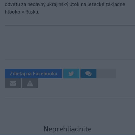
odvetu za nedávny ukrajinský útok na letecké základne
hlboko v Rusku.
Zdieľaj na Facebooku
Neprehliadnite