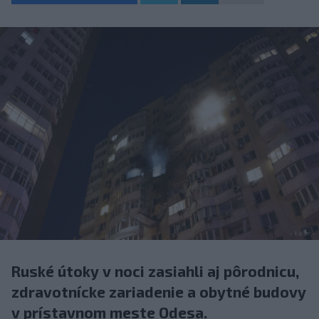
Ruské útoky v noci zasiahli aj pôrodnicu,
zdravotnícke zariadenie a obytné budovy
v prístavnom meste Odesa.