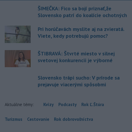
ŠIMEČKA: Fico sa bojí priznať,že
Slovensko patrí do koalície ochotných
Pri horúčavách myslite aj na zvieratá.
Viete, kedy potrebujú pomoc?
ŠTIBRAVÁ: Štvrté miesto v silnej
svetovej konkurencii je výborné
Slovensko trápi sucho: V prírode sa
prejavuje viacerými spôsobmi
Aktuálne témy:
Kvízy
Podcasty
Rok Ľ.Štúra
Turizmus
Cestovanie
Rok dobrovoľníctva