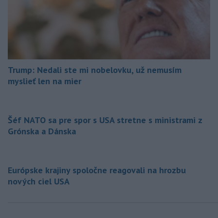
Trump: Nedali ste mi nobelovku, už nemusím
myslieť len na mier
Šéf NATO sa pre spor s USA stretne s ministrami z
Grónska a Dánska
Európske krajiny spoločne reagovali na hrozbu
nových ciel USA