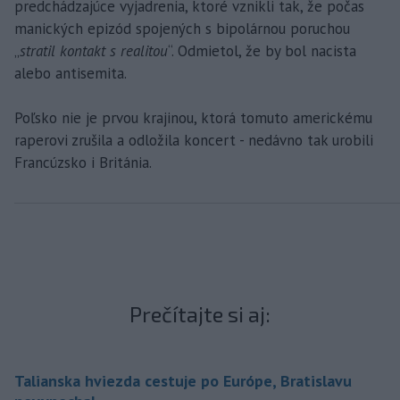
predchádzajúce vyjadrenia, ktoré vznikli tak, že počas
manických epizód spojených s bipolárnou poruchou
„
stratil kontakt s realitou
“. Odmietol, že by bol nacista
alebo antisemita.
Poľsko nie je prvou krajinou, ktorá tomuto americkému
raperovi zrušila a odložila koncert - nedávno tak urobili
Francúzsko i Británia.
Prečítajte si aj:
Talianska hviezda cestuje po Európe, Bratislavu