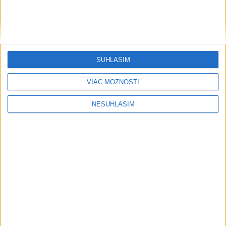
....
....
SÚHLASÍM
VIAC MOŽNOSTÍ
NESÚHLASÍM
....