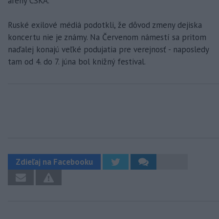
arény CSKA.
Ruské exilové médiá podotkli, že dôvod zmeny dejiska
koncertu nie je známy. Na Červenom námestí sa pritom
naďalej konajú veľké podujatia pre verejnosť - naposledy
tam od 4. do 7. júna bol knižný festival.
Zdieľaj na Facebooku