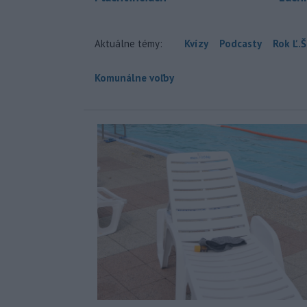
Aktuálne témy:
Kvízy
Podcasty
Rok Ľ.Š
Komunálne voľby