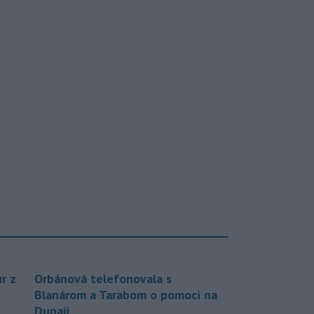
r z
Orbánová telefonovala s
Blanárom a Tarabom o pomoci na
Dunaji