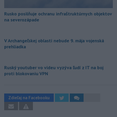
Rusko posilňuje ochranu infraštruktúrnych objektov
na severozápade
V Archangeľskej oblasti nebude 9. mája vojenská
prehliadka
Ruský youtuber vo videu vyzýva ľudí z IT na boj
proti blokovaniu VPN
Zdieľaj na Facebooku