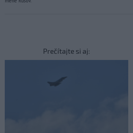
mene Rusov.
Prečítajte si aj: