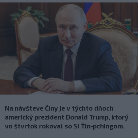
Na návšteve Číny je v týchto dňoch
americký prezident Donald Trump, ktorý
vo štvrtok rokoval so Si Ťin-pchingom.