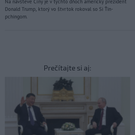
Na návšteve Číny je v týchto dňoch americký prezident
Donald Trump, ktorý vo štvrtok rokoval so Si Ťin-
pchingom.
Prečítajte si aj: