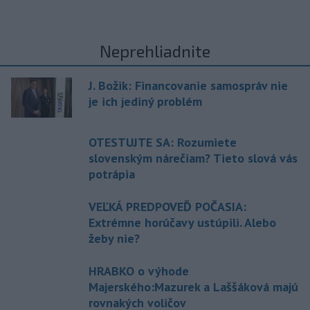
Neprehliadnite
J. Božik: Financovanie samospráv nie
je ich jediný problém
OTESTUJTE SA: Rozumiete
slovenským nárečiam? Tieto slová vás
potrápia
VEĽKÁ PREDPOVEĎ POČASIA:
Extrémne horúčavy ustúpili. Alebo
žeby nie?
HRABKO o výhode
Majerského:Mazurek a Laššáková majú
rovnakých voličov