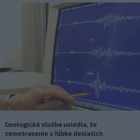
Geologická služba uviedla, že
zemetrasenie v hĺbke desiatich