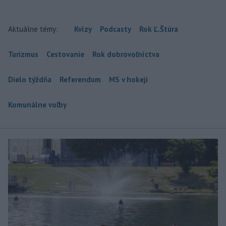
Aktuálne témy:
Kvízy
Podcasty
Rok Ľ.Štúra
Turizmus
Cestovanie
Rok dobrovoľníctva
Dielo týždňa
Referendum
MS v hokeji
Komunálne voľby