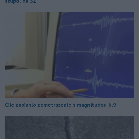
stúpol na 32
Čile zasiahlo zemetrasenie s magnitúdou 6,9