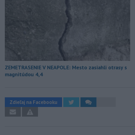
ZEMETRASENIE V NEAPOLE: Mesto zasiahli otrasy s
magnitúdou 4,4
Zdieľaj na Facebooku