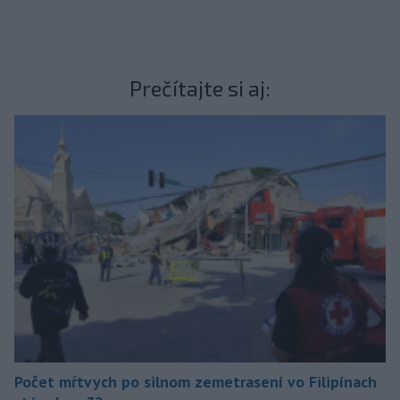
Prečítajte si aj:
Počet mŕtvych po silnom zemetrasení vo Filipínach