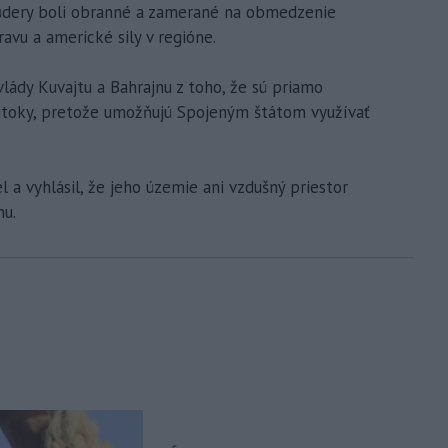
e údery boli obranné a zamerané na obmedzenie
avu a americké sily v regióne.
l vlády Kuvajtu a Bahrajnu z toho, že sú priamo
toky, pretože umožňujú Spojeným štátom využívať
 a vyhlásil, že jeho územie ani vzdušný priestor
nu.