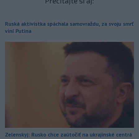
Prečítajte si aj:
Ruská aktivistka spáchala samovraždu, za svoju smrť
viní Putina
Zelenskyj: Rusko chce zaútočiť na ukrajinské centrá