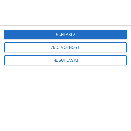
....
SÚHLASÍM
....
VIAC MOŽNOSTÍ
NESÚHLASÍM