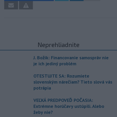
Neprehliadnite
J. Božik: Financovanie samospráv nie
je ich jediný problém
OTESTUJTE SA: Rozumiete
slovenským nárečiam? Tieto slová vás
potrápia
VEĽKÁ PREDPOVEĎ POČASIA:
Extrémne horúčavy ustúpili. Alebo
žeby nie?