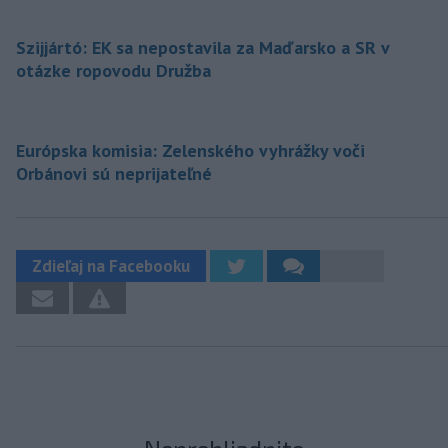
Szijjártó: EK sa nepostavila za Maďarsko a SR v
otázke ropovodu Družba
Európska komisia: Zelenského vyhrážky voči
Orbánovi sú neprijateľné
Zdieľaj na Facebooku