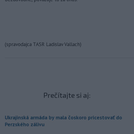
(spravodajca TASR Ladislav Vallach)
Prečítajte si aj:
Ukrajinská armáda by mala čoskoro pricestovať do
Perzského zálivu