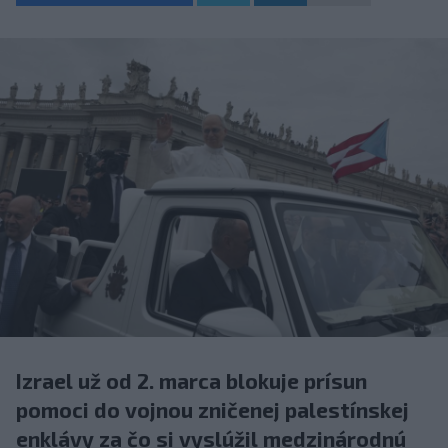
Izrael už od 2. marca blokuje prísun
pomoci do vojnou zničenej palestínskej
enklávy za čo si vyslúžil medzinárodnú