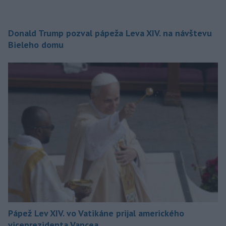
Donald Trump pozval pápeža Leva XIV. na návštevu
Bieleho domu
Pápež Lev XIV. vo Vatikáne prijal amerického
viceprezidenta Vancea