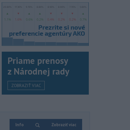
Priame prenosy
z Národnej rady
ZOBRAZIŤ VIAC
Info
Zobraziť viac