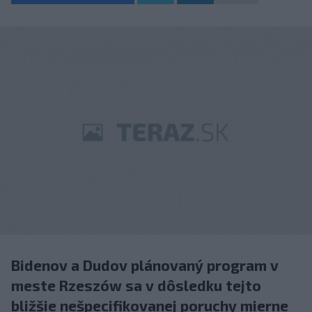
Bidenov a Dudov plánovaný program v
meste Rzeszów sa v dôsledku tejto
bližšie nešpecifikovanej poruchy mierne