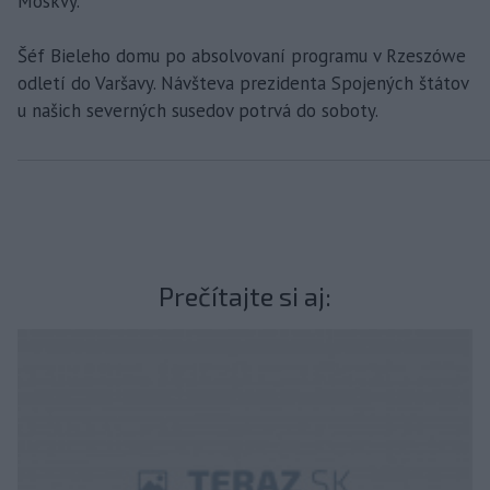
Moskvy.
Šéf Bieleho domu po absolvovaní programu v Rzeszówe
odletí do Varšavy. Návšteva prezidenta Spojených štátov
u našich severných susedov potrvá do soboty.
Prečítajte si aj: