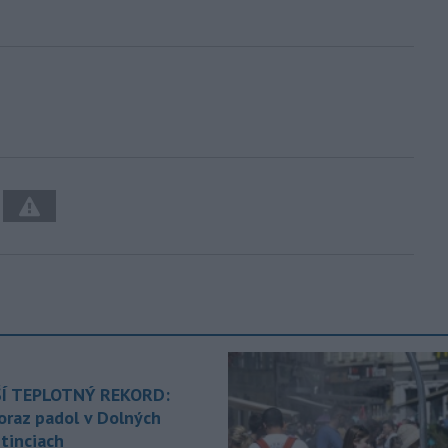
Í TEPLOTNÝ REKORD:
oraz padol v Dolných
tinciach