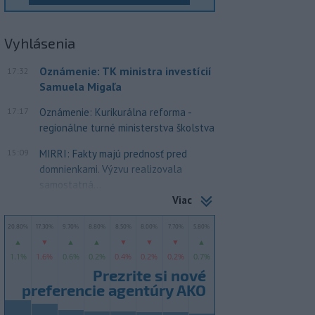
Vyhlásenia
Oznámenie: TK ministra investícií
17:32
Samuela Migaľa
17:17
Oznámenie: Kurikurálna reforma -
regionálne turné ministerstva školstva
15:09
MIRRI: Fakty majú prednosť pred
domnienkami. Výzvu realizovala
samostatná...
Viac