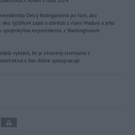
zidentských volieb z roku 2024.
á prezidentka Delcy Rodriguezová po tom, ako
ako týždňom zajali a odviezli z vlasti Madura a jeho
ou spojenkyňou exprezidenta, s Washingtonom
eľu vyhlásil, že je otvorený stretnutiu s
inistratíva s ňou dobre spolupracuje.