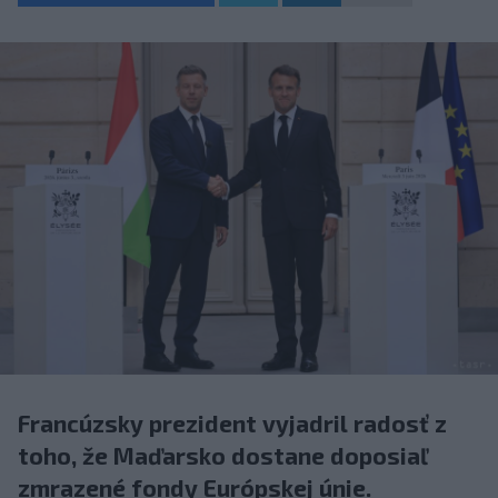
Francúzsky prezident vyjadril radosť z
toho, že Maďarsko dostane doposiaľ
zmrazené fondy Európskej únie.