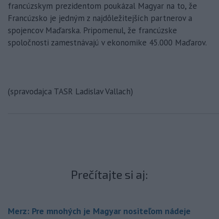
francúzskym prezidentom poukázal Magyar na to, že
Francúzsko je jedným z najdôležitejších partnerov a
spojencov Maďarska. Pripomenul, že francúzske
spoločnosti zamestnávajú v ekonomike 45.000 Maďarov.
(spravodajca TASR Ladislav Vallach)
Prečítajte si aj:
Merz: Pre mnohých je Magyar nositeľom nádeje