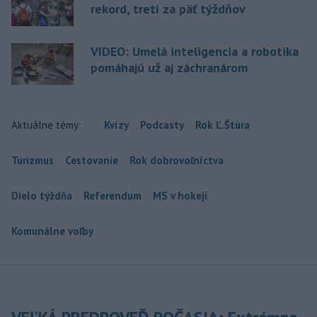
rekord, tretí za päť týždňov
VIDEO: Umelá inteligencia a robotika
pomáhajú už aj záchranárom
Aktuálne témy:
Kvízy
Podcasty
Rok Ľ.Štúra
Turizmus
Cestovanie
Rok dobrovoľníctva
Dielo týždňa
Referendum
MS v hokeji
Komunálne voľby